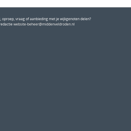
, oproep, vraag of aanbieding met je wijkgenoten delen?
redactie
website-beheer@middenveldroden.nl