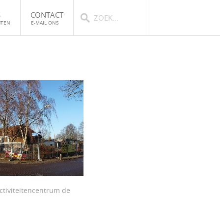
S
CONTACT
HTEN
E-MAIL ONS
ctiviteitencentrum de