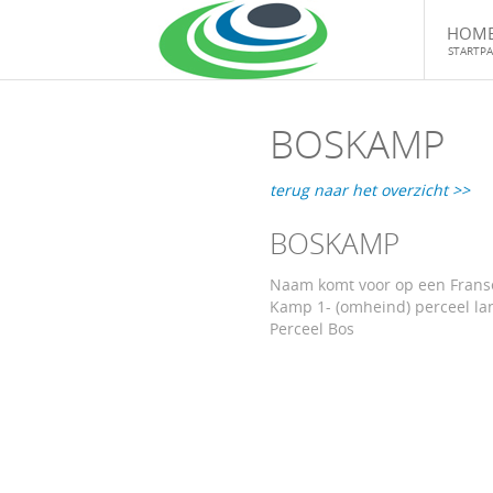
HOM
STARTPA
BOSKAMP
terug naar het overzicht >>
BOSKAMP
Naam komt voor op een Franse
Kamp 1- (omheind) perceel la
Perceel Bos