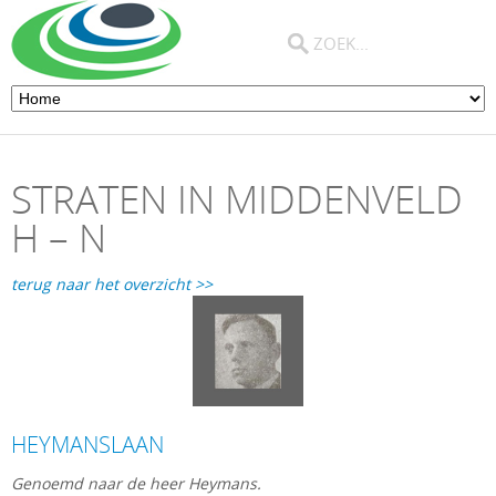
STRATEN IN MIDDENVELD
H – N
terug naar het overzicht >>
HEYMANSLAAN
Genoemd naar de heer Heymans.