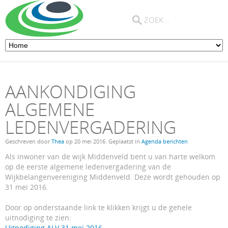
AANKONDIGING
ALGEMENE
LEDENVERGADERING
Geschreven door
Thea
op
20 mei 2016
. Geplaatst in
Agenda berichten
Als inwoner van de wijk Middenveld bent u van harte welkom
op de eerste algemene ledenvergadering van de
Wijkbelangenvereniging Middenveld. Deze wordt gehouden op
31 mei 2016.
Door op onderstaande link te klikken krijgt u de gehele
uitnodiging te zien:
Uitnodiging ALV 31 mei 2016