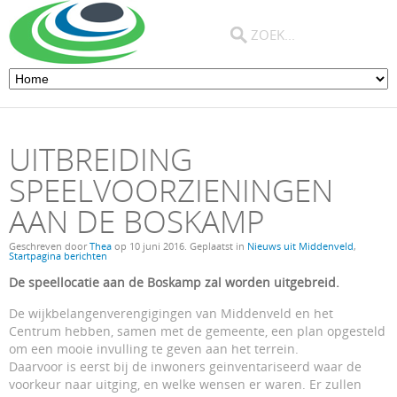
UITBREIDING
SPEELVOORZIENINGEN
AAN DE BOSKAMP
Geschreven door
Thea
op
10 juni 2016
. Geplaatst in
Nieuws uit Middenveld
,
Startpagina berichten
De speellocatie aan de Boskamp zal worden uitgebreid.
De wijkbelangenverengigingen van Middenveld en het
Centrum hebben, samen met de gemeente, een plan opgesteld
om een mooie invulling te geven aan het terrein.
Daarvoor is eerst bij de inwoners geinventariseerd waar de
voorkeur naar uitging, en welke wensen er waren. Er zullen