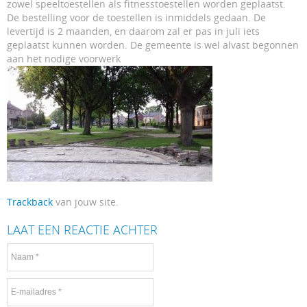
zowel speeltoestellen als fitnesstoestellen worden geplaatst.
De bestelling voor de toestellen is inmiddels gedaan. De
levertijd is 2 maanden, en daarom zal er pas in juli iets
geplaatst kunnen worden. De gemeente is wel alvast begonnen
aan het nodige voorwerk
Trackback
van jouw site.
LAAT EEN REACTIE ACHTER