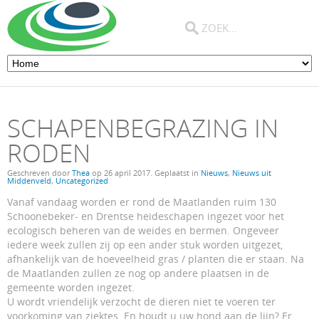
SCHAPENBEGRAZING IN
RODEN
Geschreven door
Thea
op
26 april 2017
. Geplaatst in
Nieuws
,
Nieuws uit
Middenveld
,
Uncategorized
Vanaf vandaag worden er rond de Maatlanden ruim 130
Schoonebeker- en Drentse heideschapen ingezet voor het
ecologisch beheren van de weides en bermen. Ongeveer
iedere week zullen zij op een ander stuk worden uitgezet,
afhankelijk van de hoeveelheid gras / planten die er staan. Na
de Maatlanden zullen ze nog op andere plaatsen in de
gemeente worden ingezet.
U wordt vriendelijk verzocht de dieren niet te voeren ter
voorkoming van ziektes. En houdt u uw hond aan de lijn? Er