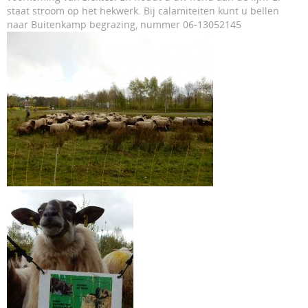
staat stroom op het hekwerk. Bij calamiteiten kunt u bellen
naar Buitenkamp begrazing, nummer 06-13052145