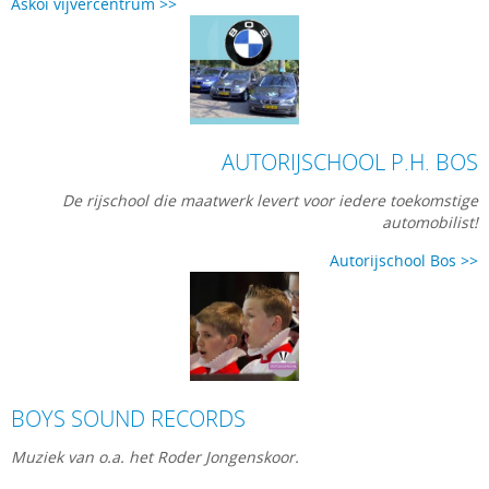
Askoi vijvercentrum >>
AUTORIJSCHOOL P.H. BOS
De rijschool die maatwerk levert voor iedere toekomstige
automobilist!
Autorijschool Bos >>
BOYS SOUND RECORDS
Muziek van o.a. het Roder Jongenskoor.