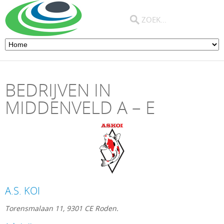
BEDRIJVEN IN
MIDDENVELD A – E
A.S. KOI
Torensmalaan 11, 9301 CE Roden.