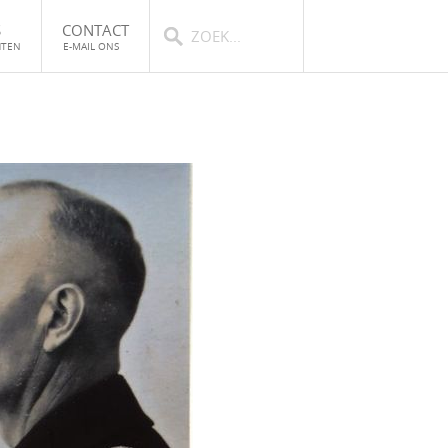
S
CONTACT
HTEN
E-MAIL ONS