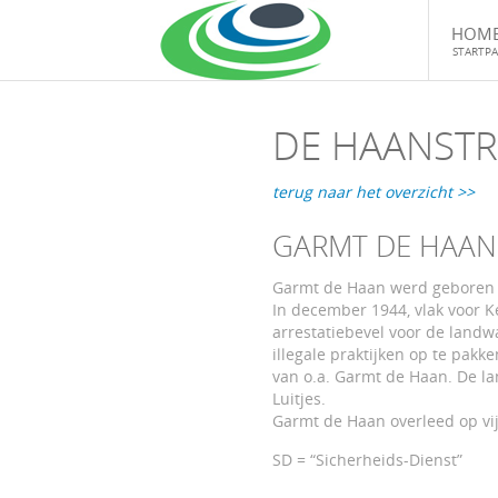
HOM
STARTPA
DE HAANSTR
terug naar het overzicht >>
GARMT DE HAAN
Garmt de Haan werd geboren o
In december 1944, vlak voor K
arrestatiebevel voor de land
illegale praktijken op te pak
van o.a. Garmt de Haan. De l
Luitjes.
Garmt de Haan overleed op vi
SD = “Sicherheids-Dienst”