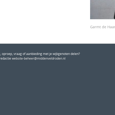
Garmt de Haa
, oproep, vraag of aanbieding met je wijkgenoten delen?
redactie
website-beheer@middenveldroden.nl