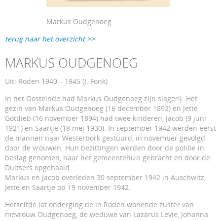
Markus Oudgenoeg
terug naar het overzicht >>
MARKUS OUDGENOEG
Uit: Roden 1940 – 1945 (J. Fonk)
In het Oosteinde had Markus Oudgenoeg zijn slagerij. Het
gezin van Markus Oudgenoeg (16 december 1892) en Jette
Gottlieb (16 november 1894) had twee kinderen, Jacob (9 juni
1921) en Saartje (18 mei 1930). In september 1942 werden eerst
de mannen naar Westerbork gestuurd, in november gevolgd
door de vrouwen. Hun bezittingen werden door de politie in
beslag genomen, naar het gemeentehuis gebracht en door de
Duitsers opgehaald.
Markus en Jacob overleden 30 september 1942 in Auschwitz,
Jette en Saartje op 19 november 1942.
Hetzelfde lot onderging de in Roden wonende zuster van
mevrouw Oudgenoeg, de weduwe van Lazarus Levie, Johanna